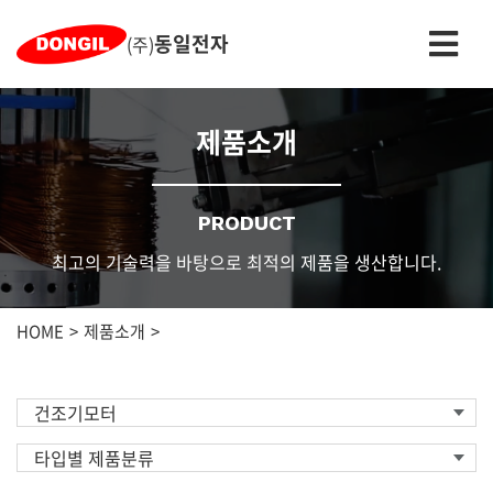
동일전자
(주)
제품소개
PRODUCT
최고의 기술력을 바탕으로 최적의 제품을 생산합니다.
HOME
제품소개