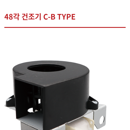
48각 건조기 C-B TYPE