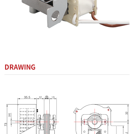
DRAWING