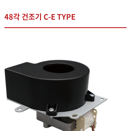
48각 건조기 C-E TYPE