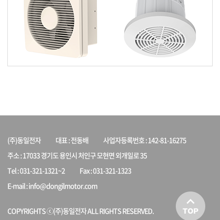
(주)동일전자
대표 : 전동배
사업자등록번호 : 142-81-16275
주소 : 17033 경기도 용인시 처인구 모현면 외개일로 35
Tel : 031-321-1321~2
Fax : 031-321-1323
E-mail : info@dongilmotor.com
COPYRIGHTS ⓒ(주)동일전자 ALL RIGHTS RESERVED.