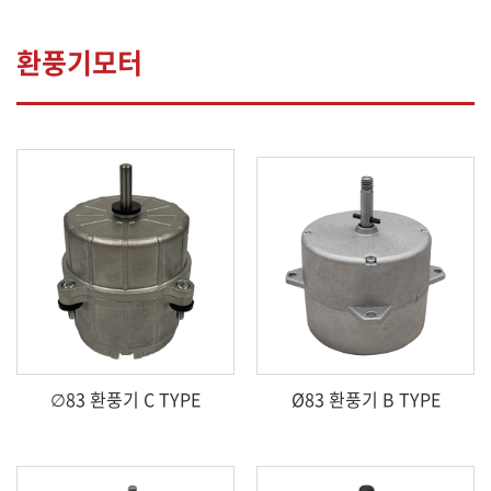
환풍기모터
∅83 환풍기 C TYPE
Ø83 환풍기 B TYPE