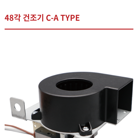
48각 건조기 C-A TYPE